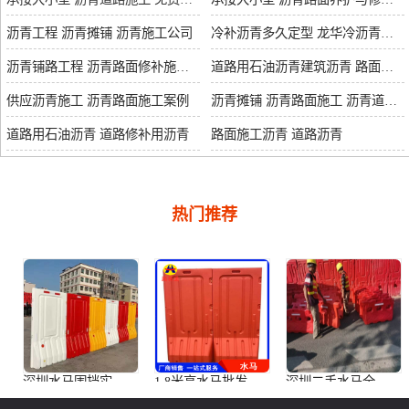
沥青工程 沥青摊铺 沥青施工公司
冷补沥青多久定型 龙华冷沥青料批发
沥青铺路工程 沥青路面修补施工技术指导
道路用石油沥青建筑沥青 路面施工沥青
供应沥青施工 沥青路面施工案例
沥青摊铺 沥青路面施工 沥青道路工程
道路用石油沥青 道路修补用沥青
路面施工沥青 道路沥青
热门推荐
深圳水马围挡实力厂家 水马定制 水马批发
1.8米高水马批发 路易通防撞水马 水马作用说明
深圳二手水马全网比价 水马大量供应