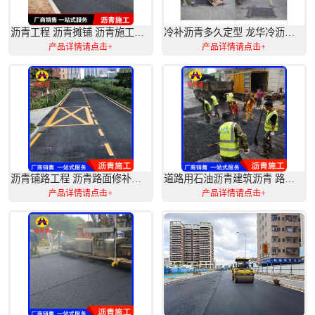
塑料护栏
沥青工程 沥青摊铺 沥青施工公司
冷补沥青多久定型 龙华冷沥青料批发
产品详情请点击+
产品详情请点击+
铁马护栏
网片基坑护栏
沥青铺路工程 沥青路面修补施工技术指导
道路用石油沥青建筑沥青 路面施工沥青
产品详情请点击+
产品详情请点击+