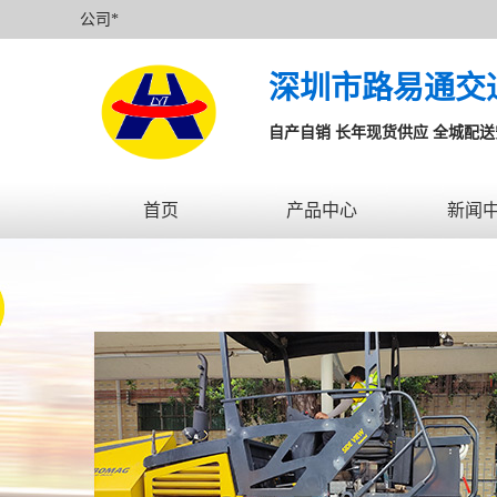
公司*
深圳市路易通交
自产自销 长年现货供应 全城配
首页
产品中心
新闻