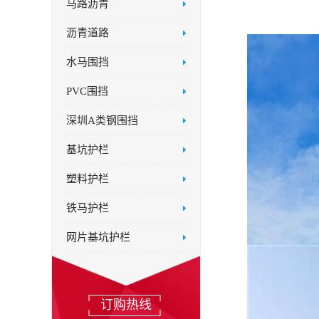
马路沥青
沥青道路
水马围挡
PVC围挡
深圳A类钢围挡
基坑护栏
塑料护栏
铁马护栏
网片基坑护栏
订购热线