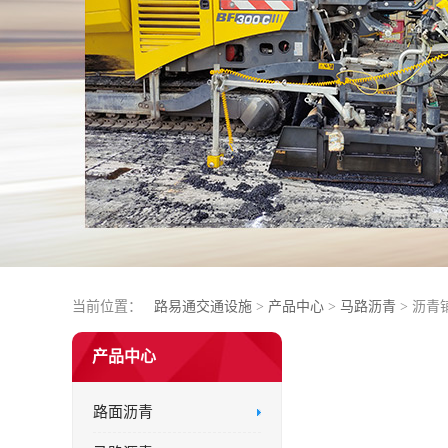
当前位置：
路易通交通设施
>
产品中心
>
马路沥青
> 沥
产品中心
路面沥青