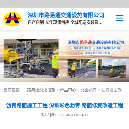
深圳市路易通交通设施有限公司
自产自销 长年现货供应 全城配送安装及售后服务
路面沥青
马路沥青
沥青道路
水马围挡
当前位置：
路易通交通设施
>
产品中心
>
路面沥青
> 沥青路面施工工程 深圳彩色沥青 路面修复改造工程
PVC围挡
沥青路面施工工程 深圳彩色沥青 路面修复改造工程
深圳A类钢围挡
发布时间： 2021-09-11 05:56:13
基坑护栏