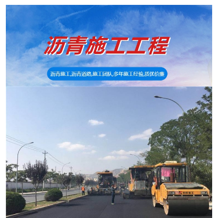
塑料护栏
铁马护栏
网片基坑护栏