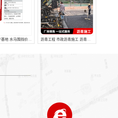
沥青工程 市政沥青施工 沥青铺路工程
路易通 沥青道路施工 工业区道路施工
深圳福田施工水马 红色水马围栏 市政水马围挡
深圳水马围挡实力厂家 水马定制 水马批发