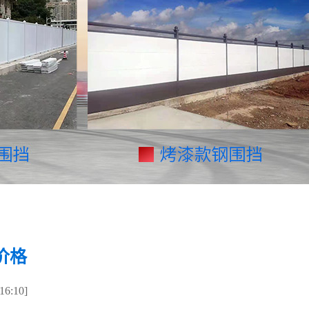
价格
6:10]