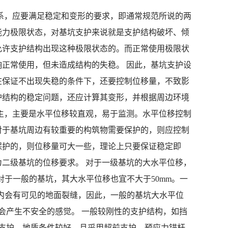
能力极限状态，对基坑支护来说就是支护结构破坏、倾
允许支护结构出现这种极限状态的。而正常使用极限状
正常使用，但未造成结构的失稳。 因此，基坑支护设
在保证不出现失稳的条件下，还要控制位移量，不致影
护结构的稳定问题，还应计算其变形，并根据周边环境
主，主要是水平位移较直观，易于监测。水平位移控制
对于基坑周边有较重要的构筑物需要保护的，则应控制
保护的，则位移量可大一些，理论上只要保证稳定即
二级基坑的位移要求。 对于一级基坑的大水平位移，
。对于一般的基坑，其大水平位移也宜不大于50mm。一
mm内会有可见的地面裂缝，因此，一般的基坑大水平位
会产生不安全的感觉。 一般较刚性的支护结构，如挡
钉支护，地质条件较好，且采用超前支护、预应力锚杆