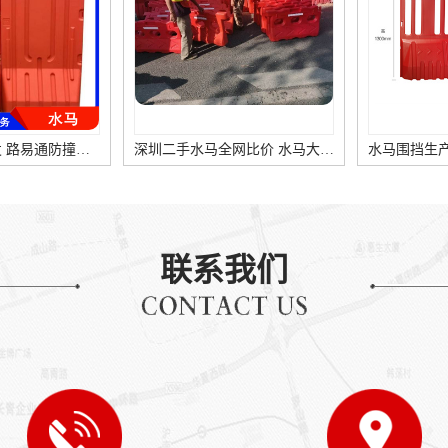
深圳二手水马全网比价 水马大量供应
水马围挡生产基地 水马围挡价格及现场施工图片
联系我们
多少钱一吨
水马规格 尺寸 图片 价格 红色高水马围挡底价出售