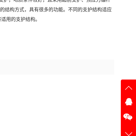
殊的结构方式，具有很多的功能。不同的支护结构适应
构。            
在线
在