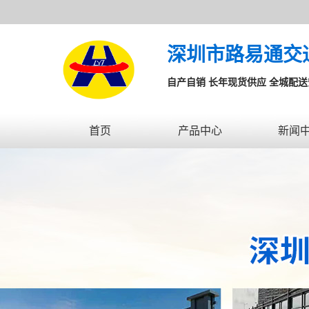
深圳市路易通交
自产自销 长年现货供应 全城配
首页
产品中心
新闻