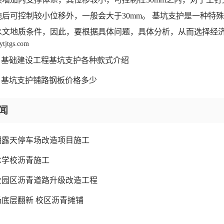
施后可控制较小位移外，一般会大于30mm。 基坑支护是一种特
文地质条件，因此，要根据具体问题，具体分析，从而选择经济适用的支护结
ytjtgs.com
基础建设工程基坑支护各种款式介绍
基坑支护铺路钢板价格多少
闻
湖露天停车场改造项目施工
术学校沥青施工
业园区沥青道路升级改造工程
底层翻新 校区沥青摊铺