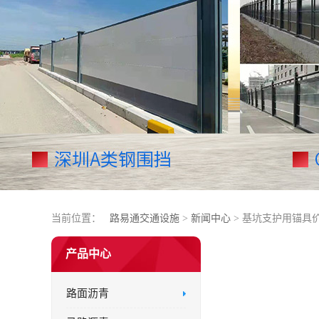
当前位置：
路易通交通设施
>
新闻中心
> 基坑支护用锚具
产品中心
路面沥青