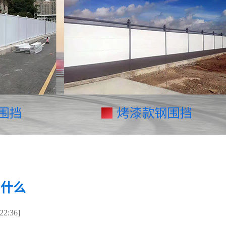
叫什么
2:36]