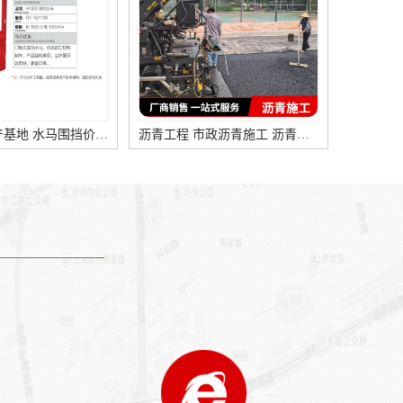
水马围挡生产基地 水马围挡价格及现场施工图片
沥青工程 市政沥青施工 沥青铺路工程
水马规格 尺寸 图片 价格 红色高水马围挡底价出售
深圳福田施工水马 红色水马围栏 市政水马围挡