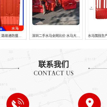
1.8米高水马批发 路易通防撞水马 水马作用说明
深圳二手水马全网比价 水马大量供应
联系我们
承接各类 沥青路面施工 摊铺马路沥青
沥青冷补料多少钱一吨