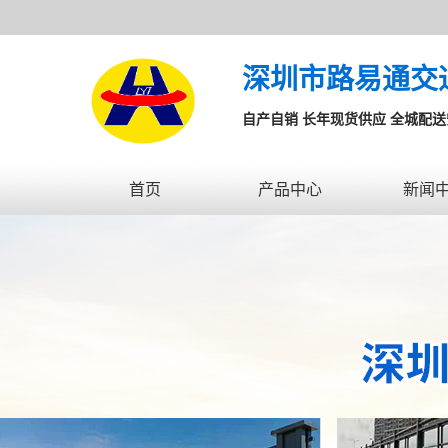
深圳市路易通交
自产自销 长年现货供应 全城配
首页
产品中心
新闻