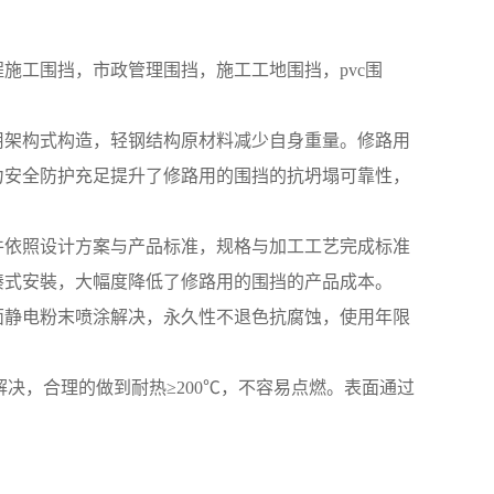
施工围挡，市政管理围挡，施工工地围挡，pvc围
用架构式构造，轻钢结构原材料减少自身重量。修路用
力安全防护充足提升了修路用的围挡的抗坍塌可靠性，
件依照设计方案与产品标准，规格与加工工艺完成标准
凑式安裝，大幅度降低了修路用的围挡的产品成本。
面静电粉末喷涂解决，永久性不退色抗腐蚀，使用年限
决，合理的做到耐热≥200℃，不容易点燃。表面通过
。