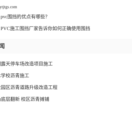
ytjtgs.com
pvc围挡的优点有哪些？
PVC施工围挡厂家告诉你如何正确使用围挡
闻
湖露天停车场改造项目施工
术学校沥青施工
业园区沥青道路升级改造工程
底层翻新 校区沥青摊铺